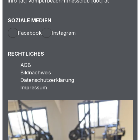
info [at] vomperbeach-fitnessclub [dot] at
SOZIALE MEDIEN
Facebook
Instagram
RECHTLICHES
AGB
Bildnachweis
Datenschutzerklärung
Impressum