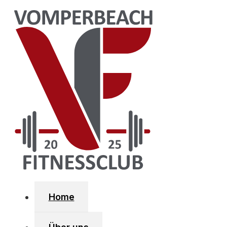
Zum Hauptinhalt springen
Zum Footer springen
SOZIA
Fa
Home