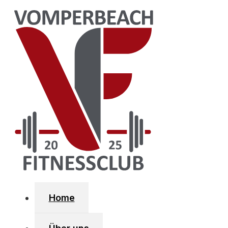
Zum Hauptinhalt springen
Zum Footer springen
SOZIA
Fa
Home