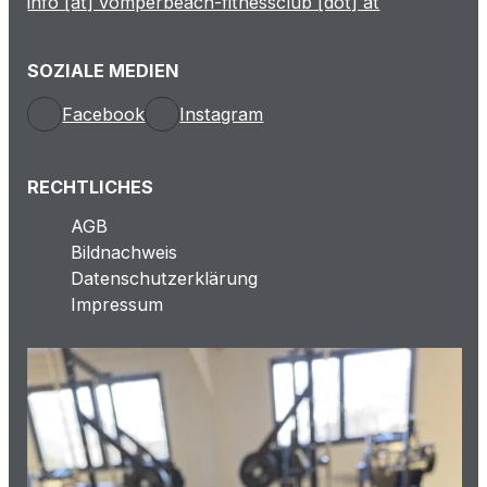
info [at] vomperbeach-fitnessclub [dot] at
SOZIALE MEDIEN
Facebook
Instagram
RECHTLICHES
AGB
Bildnachweis
Datenschutzerklärung
Impressum