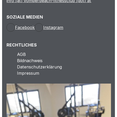
info [at] vomperbeach-fitnessclub [dot] at
SOZIALE MEDIEN
Facebook
Instagram
RECHTLICHES
AGB
Bildnachweis
Datenschutzerklärung
Impressum