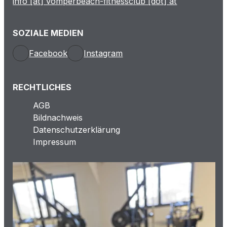
info [at] vomperbeach-fitnessclub [dot] at
SOZIALE MEDIEN
Facebook
Instagram
RECHTLICHES
AGB
Bildnachweis
Datenschutzerklärung
Impressum