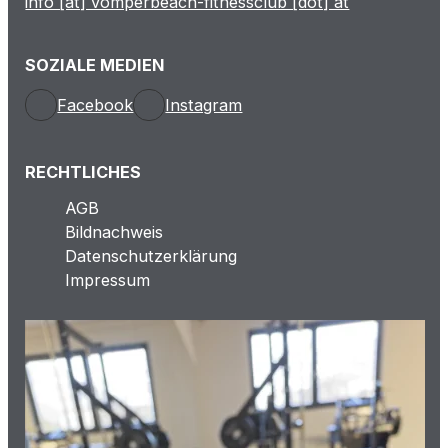
info [at] vomperbeach-fitnessclub [dot] at
SOZIALE MEDIEN
Facebook
Instagram
RECHTLICHES
AGB
Bildnachweis
Datenschutzerklärung
Impressum