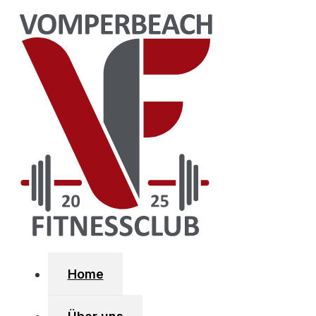
Zum Hauptinhalt springen
Zum Footer springen
SOZIA
Fa
Home