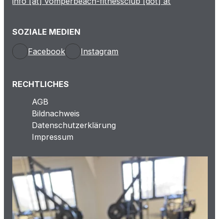
info [at] vomperbeach-fitnessclub [dot] at
SOZIALE MEDIEN
Facebook
Instagram
RECHTLICHES
AGB
Bildnachweis
Datenschutzerklärung
Impressum