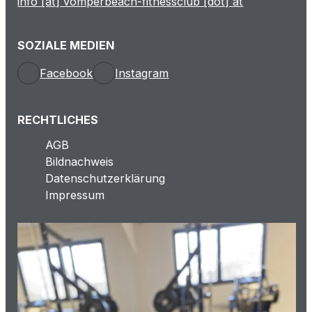
info [at] vomperbeach-fitnessclub [dot] at
SOZIALE MEDIEN
Facebook
Instagram
RECHTLICHES
AGB
Bildnachweis
Datenschutzerklärung
Impressum