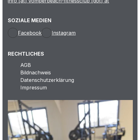
info [at] vomperbeach-fitnessclub [dot] at
SOZIALE MEDIEN
Facebook
Instagram
RECHTLICHES
AGB
Bildnachweis
Datenschutzerklärung
Impressum