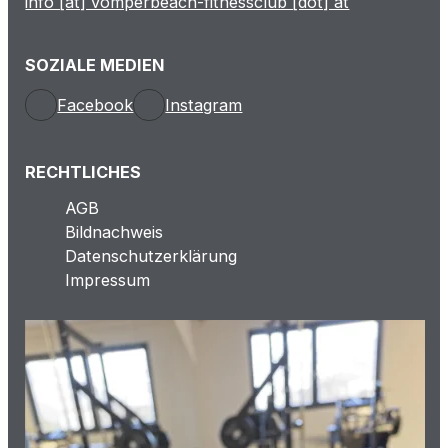
info [at] vomperbeach-fitnessclub [dot] at
SOZIALE MEDIEN
Facebook
Instagram
RECHTLICHES
AGB
Bildnachweis
Datenschutzerklärung
Impressum