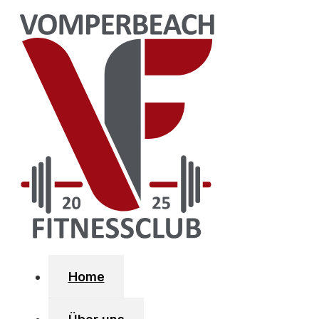
Zum Hauptinhalt springen
Zum Footer springen
SOZIA
Fa
Home