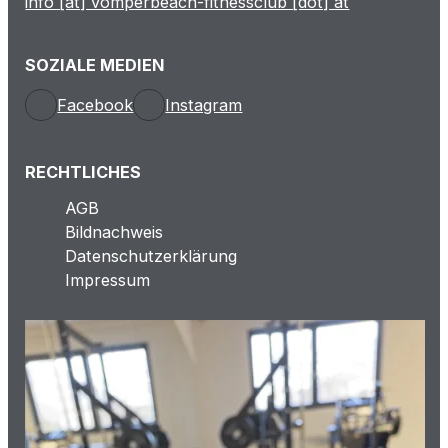
info [at] vomperbeach-fitnessclub [dot] at
SOZIALE MEDIEN
Facebook
Instagram
RECHTLICHES
AGB
Bildnachweis
Datenschutzerklärung
Impressum