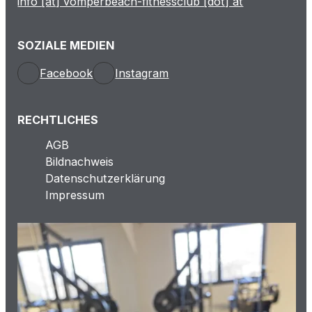
info [at] vomperbeach-fitnessclub [dot] at
SOZIALE MEDIEN
Facebook
Instagram
RECHTLICHES
AGB
Bildnachweis
Datenschutzerklärung
Impressum