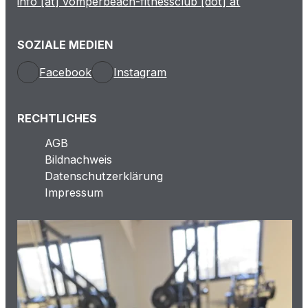
info [at] vomperbeach-fitnessclub [dot] at
SOZIALE MEDIEN
Facebook
Instagram
RECHTLICHES
AGB
Bildnachweis
Datenschutzerklärung
Impressum