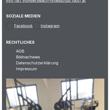
info [at] vomperbeach-fitnessclub [dot] at
SOZIALE MEDIEN
Facebook
Instagram
RECHTLICHES
AGB
Bildnachweis
Datenschutzerklärung
Impressum